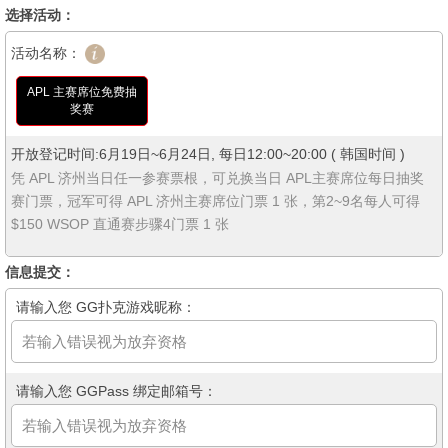
选择活动：
活动名称：
APL 主赛席位免费抽
奖赛
开放登记时间:6月19日~6月24日, 每日12:00~20:00 ( 韩国时间 )
凭 APL 济州当日任一参赛票根，可兑换当日 APL主赛席位每日抽奖
赛门票，冠军可得 APL 济州主赛席位门票 1 张，第2~9名每人可得
$150 WSOP 直通赛步骤4门票 1 张
信息提交：
请输入您 GG扑克游戏昵称：
请输入您 GGPass 绑定邮箱号：